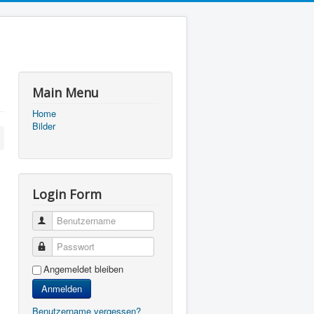
Main Menu
Home
Bilder
Login Form
Benutzername
Passwort
Angemeldet bleiben
Anmelden
Benutzername vergessen?